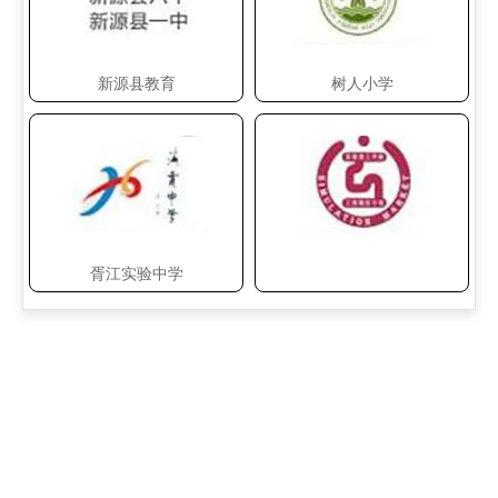
新源县教育
树人小学
胥江实验中学