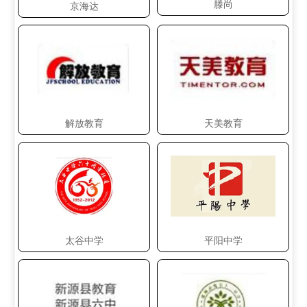
滕尚
京海达
解放教育
天美教育
太谷中学
平阳中学