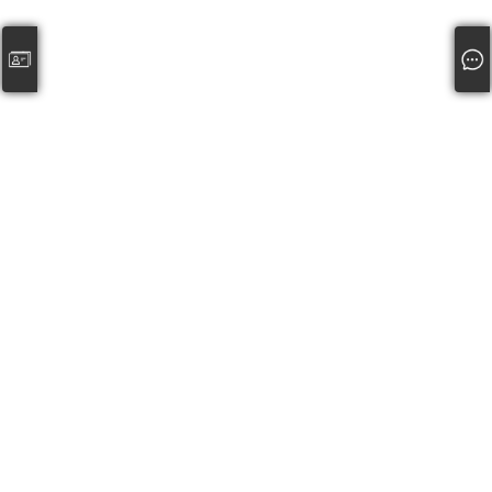
公司名称: 慈溪市顺通网络技术有限公司
邮箱: service@25175.com