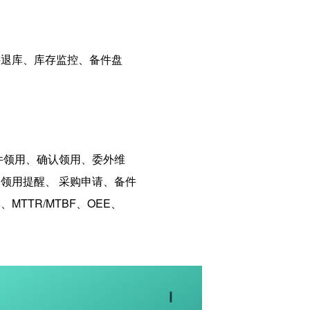
件退库、库存监控、备件盘
件领用、确认领用、委外维
领用提醒、 采购申请、备件
TR/MTBF、OEE、