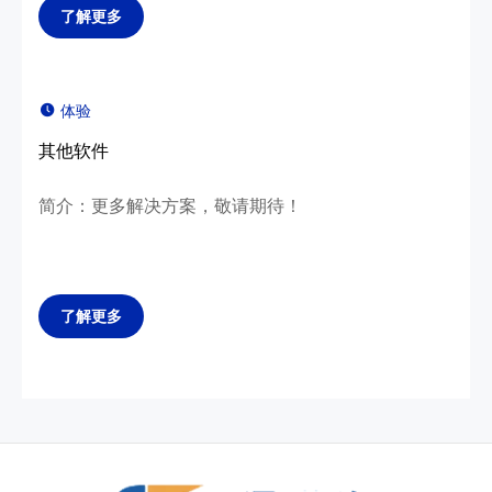
了解更多
体验
其他软件
简介：更多解决方案，敬请期待！
了解更多