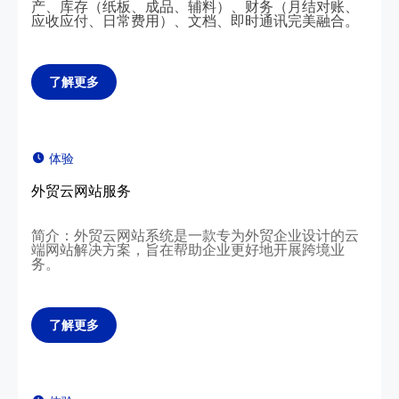
产、库存（纸板、成品、辅料）、财务（月结对账、
应收应付、日常费用）、文档、即时通讯完美融合。
了解更多
体验
外贸云网站服务
简介：外贸云网站系统是一款专为外贸企业设计的云
端网站解决方案，旨在帮助企业更好地开展跨境业
务。
了解更多